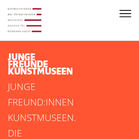
JUNGE
FREUND:INNEN
KUNSTMUSEEN.
DIE