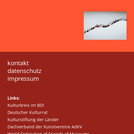
kontakt
datenschutz
impressum
Links:
Kulturkreis im BDI
Deutscher Kulturrat
Kulturstiftung der Länder
Dachverband der Kunstvereine AdKV
World Federation of Friends of Museums